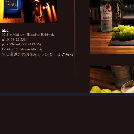
Map
27-1 Motomachi-Hakodate-Hokkaido
tel. 0138-22-5584
pm7:30~am1:00(LO 12:30)
Holiday : Sunday or Monday
※日曜以外のお休みカレンダーは
こちら