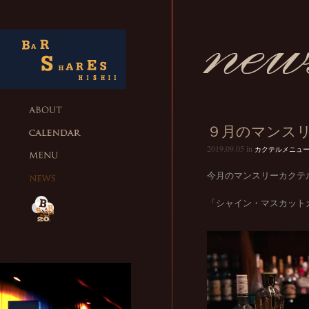
９月のマンス
2019.09.05 in
カクテルメニュ
今月のマンスリーカクテ
「シャイン・マスカット